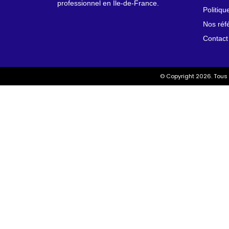
professionnel en Île-de-France.
Politiq
Nos réf
Contact
© Copyright 2026. Tous 