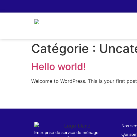
Catégorie :
Uncat
Hello world!
Welcome to WordPress. This is your first post. 
Nos ser
Entreprise de service de ménage
Qui so