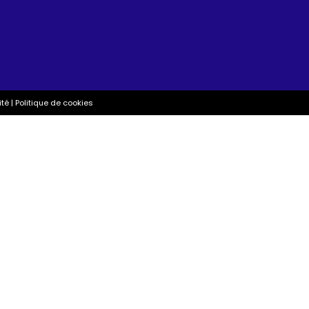
ité
|
Politique de cookies