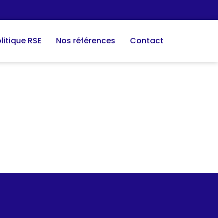
litique RSE
Nos références
Contact