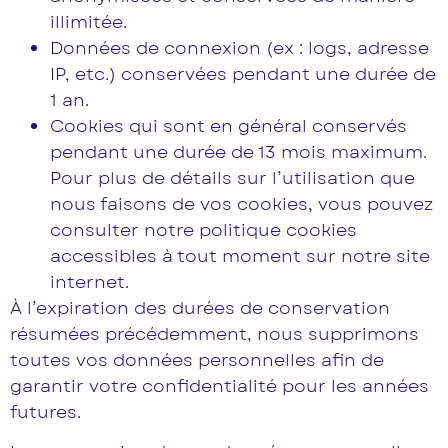
illimitée.
Données de connexion (ex : logs, adresse
IP, etc.) conservées pendant une durée de
1 an.
Cookies qui sont en général conservés
pendant une durée de 13 mois maximum.
Pour plus de détails sur l’utilisation que
nous faisons de vos cookies, vous pouvez
consulter notre politique cookies
accessibles à tout moment sur notre site
internet.
À l’expiration des durées de conservation
résumées précédemment, nous supprimons
toutes vos données personnelles afin de
garantir votre confidentialité pour les années
futures.