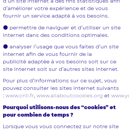
d’un site internet à des fins statistiques afin
d’améliorer votre expérience et de vous
fournir un service adapté à vos besoins.
● permettre de naviguer et d’utiliser un site
internet dans des conditions optimales.
● analyser l’usage que vous faites d’un site
internet afin de vous fournir de la
publicité adaptée à vos besoins soit sur ce
site internet soit sur d’autres sites internet.
Pour plus d’informations sur ce sujet, vous
pouvez consulter les sites internet suivants
:
www.cnil.fr
,
www.allaboutcookies.org
et
www.yo
Pourquoi utilisons-nous des “cookies” et
pour combien de temps ?
Lorsque vous vous connectez sur notre site