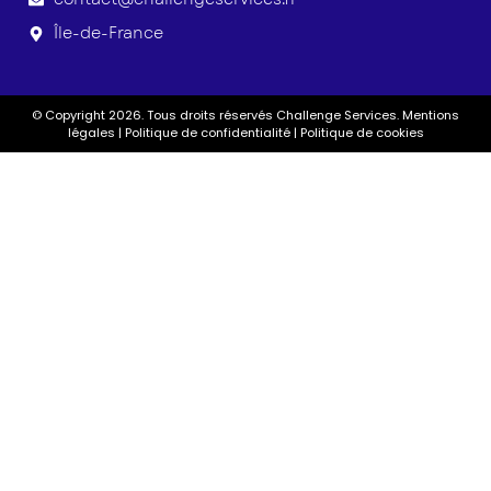
Île-de-France
© Copyright 2026. Tous droits réservés Challenge Services.
Mentions
légales
|
Politique de confidentialité
|
Politique de cookies